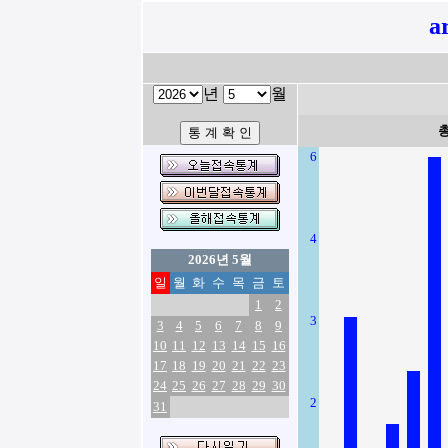
a
년
월
6
4
2026년 5월
일
월
화
수
목
금
토
1
2
3
3
4
5
6
7
8
9
10
11
12
13
14
15
16
17
18
19
20
21
22
23
24
25
26
27
28
29
30
2
31