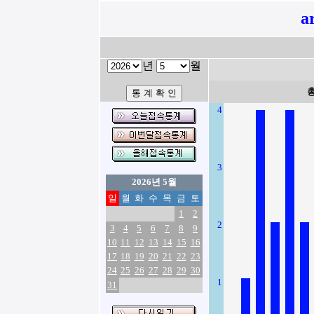
a
년
월
4
3
2026년 5월
일
월
화
수
목
금
토
1
2
2
3
4
5
6
7
8
9
10
11
12
13
14
15
16
17
18
19
20
21
22
23
24
25
26
27
28
29
30
1
31